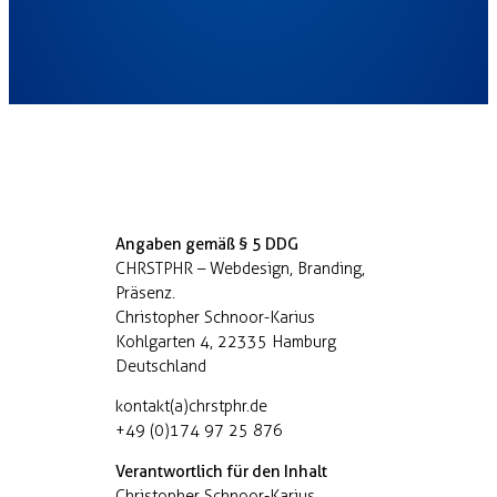
Angaben gemäß § 5 DDG
CHRSTPHR – Webdesign, Branding,
Präsenz.
Christopher Schnoor-Karius
Kohlgarten 4, 22335 Hamburg
Deutschland
kontakt(a)chrstphr.de
+49 (0)174 97 25 876
Verantwortlich für den Inhalt
Christopher Schnoor-Karius